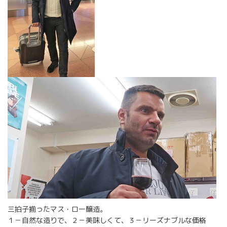
三拍子揃ったマス・ロー醸造。
１－自然な造りで、２－美味しくて、３－リーズナブルな価格