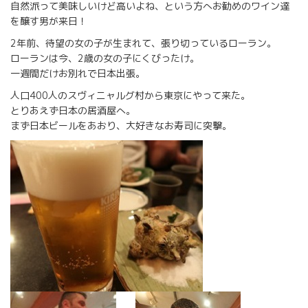
自然派って美味しいけど高いよね、という方へお勧めのワイン達
を醸す男が来日！
2年前、待望の女の子が生まれて、張り切っているローラン。
ローランは今、2歳の女の子にくびったけ。
一週間だけお別れで日本出張。
人口400人のスヴィニャルグ村から東京にやって来た。
とりあえず日本の居酒屋へ。
まず日本ビールをあおり、大好きなお寿司に突撃。