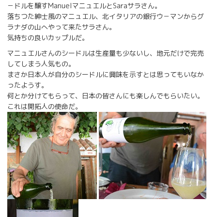
－ドルを醸すManuelマニュエルとSaraサラさん。
落ちつた紳士風のマニュエル、北イタリアの銀行ウ－マンからグ
ラナダの山へやって来たサラさん。
気持ちの良いカップルだ。
マニュエルさんのシードルは生産量も少ないし、地元だけで完売
してしまう人気もの。
まさか日本人が自分のシードルに興味を示すとは思ってもいなか
ったようす。
何とか分けてもらって、日本の皆さんにも楽しんでもらいたい。
これは開拓人の使命だ。