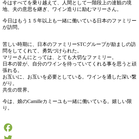
今はすべてを乗り越えて、人間として一階段上の達観の境
地、夫の意思を継ぎ、ワイン造りに励むマリーさん。
今日はもう１５年以上も一緒に働いている日本のファミリー
が訪問。
苦しい時期に、日本のファミリーSTCグループが励ましの訪
問をしてくれて、勇気づけられた。
マリーさんにとっては、とても大切なファミリー。
日本の皆が、自分のワインを待っていてくれる事を思うと頑
張れる。
お互いに、お互いを必要としている。ワインを通した深い繋
がり。
共生の世界。
今は、娘のCamilleカミーユも一緒に働いている。嬉しい限
り。
Facebook