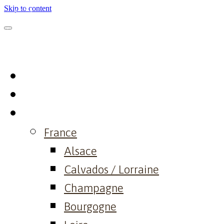
Skip to content
Home
Philosophy
Domaine
France
Alsace
Calvados / Lorraine
Champagne
Bourgogne