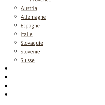
Austria
Allemagne
Espagne
Italie
Slovaquie
Slovénie
Suisse
Visite
Event
Resto
Contact