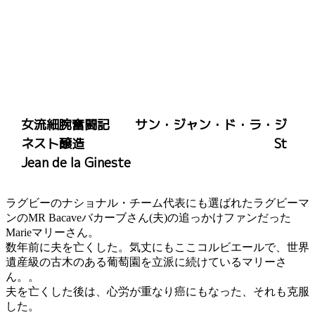
女流細腕奮闘記 サン・ジャン・ド・ラ・ジ
ネスト醸造 St
Jean de la Gineste
ラグビーのナショナル・チーム代表にも選ばれたラグビーマ
ンのMR Bacaveバカーブさん(夫)の追っかけファンだった
Marieマリーさん。
数年前に夫を亡くした。気丈にもここコルビエールで、世界
遺産級の古木のある葡萄園を立派に続けているマリーさ
ん。。
夫を亡くした後は、心労が重なり癌にもなった、それも克服
した。