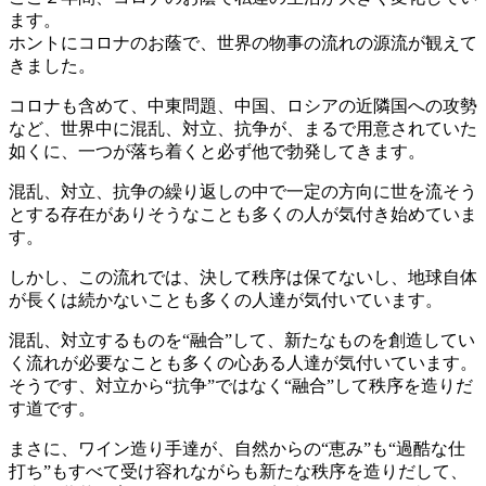
ます。
ホントにコロナのお蔭で、世界の物事の流れの源流が観えて
きました。
コロナも含めて、中東問題、中国、ロシアの近隣国への攻勢
など、世界中に混乱、対立、抗争が、まるで用意されていた
如くに、一つが落ち着くと必ず他で勃発してきます。
混乱、対立、抗争の繰り返しの中で一定の方向に世を流そう
とする存在がありそうなことも多くの人が気付き始めていま
す。
しかし、この流れでは、決して秩序は保てないし、地球自体
が長くは続かないことも多くの人達が気付いています。
混乱、対立するものを“融合”して、新たなものを創造してい
く流れが必要なことも多くの心ある人達が気付いています。
そうです、対立から“抗争”ではなく“融合”して秩序を造りだ
す道です。
まさに、ワイン造り手達が、自然からの“恵み”も“過酷な仕
打ち”もすべて受け容れながらも新たな秩序を造りだして、