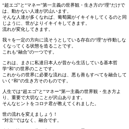
“超エゴ”と“マネー”第一主義の世界観・生き方の“理”だけで
は、動かない人達が沢山います。
そんな人達が多くなれば、葡萄園がイキイキしてくるのと同
じように、世がよりイキイキしてきます。
流れが変化してきます。
我々を一定の方向に流そうとしている存在の“理”が作動しな
くなってくる状態を造ることです。
これも“融合”の一つです。
これは、まさに私達日本人が昔から生活している基本哲
学“和”の世界のことです。
これからの世界に必要な流れは、悪も善もすべてを融合して
いく“和”の生き方そのものです。
人生では“超エゴ”と“マネー”第一主義の世界観・生き方よ
り、重要で大切なことが沢山あります。
そんなヒントをコロナ君が教えてくれました。
世の流れを変えましょう！
“対立”ではなく、融合です。