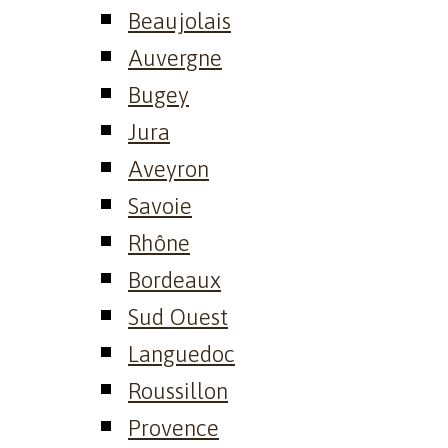
Beaujolais
Auvergne
Bugey
Jura
Aveyron
Savoie
Rhône
Bordeaux
Sud Ouest
Languedoc
Roussillon
Provence