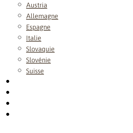
Austria
Allemagne
Espagne
Italie
Slovaquie
Slovénie
Suisse
Visite
Event
Resto
Contact