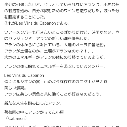
半分は引退したけど、じっとしていられないアランは、小さな畑
の栽培を始め、自分が飲むためのワインを造りだした。残った分
を販売することにした。
それがLes Vins du Cabanonである。
ツアーメンバーも行きたいところばかりだけど、時間がない。や
はりレジェンド・アランの新しい畑を優先した。
アランの体からにじみ出ている、大地のオーラに皆感動。
アランが土壌なのか、土壌がアランなのか？！、、
大地のエネルギーがアランの体にのり移っているようだ。
アランの体に触れてエネルギーを吸収しているメンバー。
Les Vins du Cabanon
遠くにルシオンの富士山のような存在のカニグ山が見える
美しい景観。
アランは美しい景色と共に働くことが好きなのだろう。
新たな人生を踏み出したアラン。
葡萄園の中にアランが立てた小屋
（Cabanon）