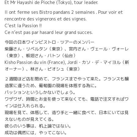
Et Mr Hayashi de Pioche (Tokyo), tour leader.
Il ont ferme ses Bistro pandans 2 semaines . Pour voir et
rencontre des vignerons et des vignes.
C’est la Passion !!
Ce n’est pas par hasard leur grand succes.
今回の日本ワインビストロ・ツアーのメンバー
柴藤さん・リベルタン（東京）、宮内さん・ヴェール・ヴォーレ
（東京）、板垣さん・バトン（仙台）
Kisho Passion du vin (France), Jordi・カソ・デ・マイヨル（新
オーナー）、林さん・ピオシュ（東京）
２週間ほど店を閉めて、フランスまでやって来た。フランスも醸
造家に逢うため、葡萄園の現場を体感する為に。
パッションというしかないでしょう。
ワザワザ、時間とお金を使って来なくても、電話で注文すればワ
インは仕入れられる。
現場を見て、体感して、造り手と一緒に食べて、日本にいては見
えないものが見えてくる。
彼らのいう事は、机上論ではない。
成功は偶然には，やってこない。