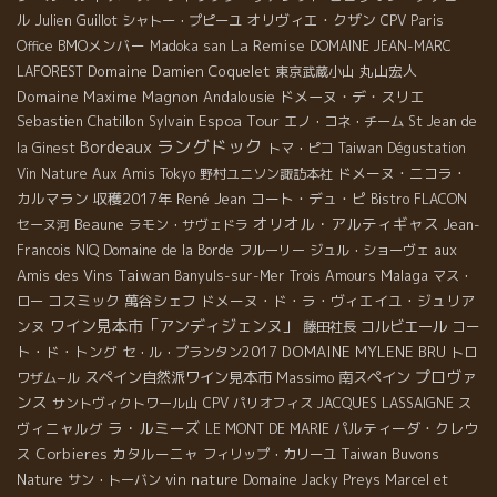
ル
オリヴィエ・クザン
Julien Guillot
シャトー・プピーユ
CPV Paris
La Remise
BMOメンバー
Office
Madoka san
DOMAINE JEAN-MARC
Domaine Damien Coquelet
丸山宏人
LAFOREST
東京武蔵小山
Domaine Maxime Magnon
Andalousie
ドメーヌ・デ・スリエ
Espoa Tour
Sebastien Chatillon
Sylvain
エノ・コネ・チーム
St Jean de
ラングドック
Bordeaux
la Ginest
トマ・ピコ
Taiwan Dégustation
ドメーヌ・ニコラ・
Vin Nature
Aux Amis Tokyo
野村ユニソン諏訪本社
カルマラン
収穫2017年
René Jean
コート・デュ・ピ
Bistro FLACON
オリオル・アルティギャス
Beaune
セーヌ河
ラモン・サヴェドラ
Jean-
aux
Francois NIQ
Domaine de la Borde
フルーリー
ジュル・ショーヴェ
Amis des Vins
Taiwan
Malaga
Banyuls-sur-Mer
Trois Amours
マス・
コスミック
萬谷シェフ
ドメーヌ・ド・ラ・ヴィエイユ・ジュリア
ロー
ワイン見本市「アンディジェンヌ」
ンヌ
コルビエール
コー
藤田社長
ト・ド・トング
DOMAINE MYLENE BRU
セ・ル・プランタン2017
トロ
プロヴァ
スペイン自然派ワイン見本市
Massimo
南スペイン
ワザム−ル
ンス
ス
サントヴィクトワール山
CPV パリオフィス
JACQUES LASSAIGNE
ラ・ルミーズ
ヴィニャルグ
パルティーダ・クレウ
LE MONT DE MARIE
ス
Corbieres
カタルーニャ
Taiwan Buvons
フィリップ・カリーユ
Nature
vin nature
サン・トーバン
Domaine Jacky Preys
Marcel et