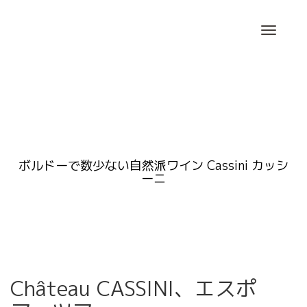
Skip
to
content
ボルドーで数少ない自然派ワイン Cassini カッシ
ーニ
Château CASSINI、エスポ