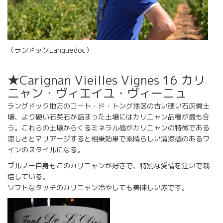
（ランドックLanguedoc）
★Carignan Vieilles Vignes 16 カリ
ニャン・ヴィエイユ・ヴィーニュ
ラングドック地方のコート・ド・トング地区の古い硬い石灰質土
壌、より硬い石英石が詰まった土壌にはカリニャン品種が最も合
う。これらの土壌からくるミネラル感がカリニャンの特徴である
涼しさとマリアージすると相乗効果で素晴らしい清涼感のあるワ
インのスタイルになる。
ブルノー自身もこのカリニャンが好きで、特別な愛情を注いで栽
培している。
ソフトなタッチのカリニャン冷やしても美味しい赤です。