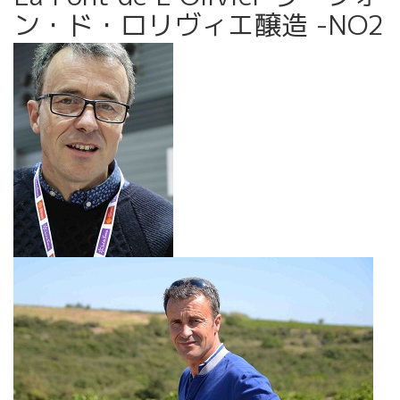
ン・ド・ロリヴィエ醸造 -NO2