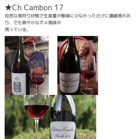
★Ch Cambon 17
自然な青狩り状態で生産量が極端に少なかっただけに濃縮感があ
り、でも爽やかなガメ風味が
残っている。