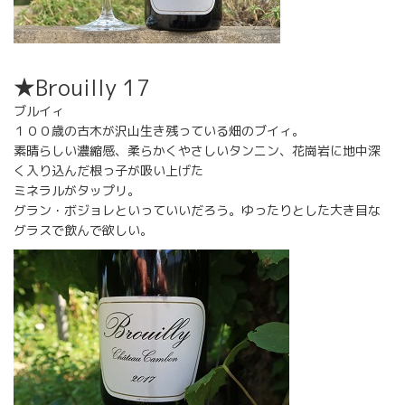
★Brouilly 17
ブルイィ
１００歳の古木が沢山生き残っている畑のブイィ。
素晴らしい濃縮感、柔らかくやさしいタンニン、花崗岩に地中深
く入り込んだ根っ子が吸い上げた
ミネラルがタップリ。
グラン・ボジョレといっていいだろう。ゆったりとした大き目な
グラスで飲んで欲しい。