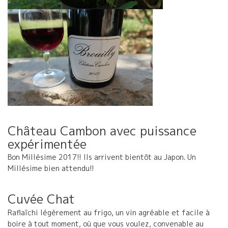
Château Cambon avec puissance
expérimentée
Bon Millésime 2017!! Ils arrivent bientôt au Japon. Un
Millésime bien attendu!!
Cuvée Chat
Raflaîchi légèrement au frigo, un vin agréable et facile à
boire à tout moment, où que vous voulez, convenable au