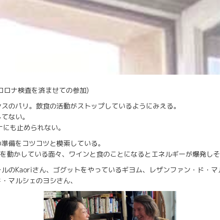
コロナ検査を済ませての参加)
ンスのパリ。飲食の活動がストップしているようにみえる。
してない。
ロナにも止められない。
の準備をコツコツと模索している。
トロを動かしている面々、ワインと食のことになるとエネルギーが爆発し
ルのKaoriさん、ゴグットをやっているギヨム、レザンファン・ド・
ド・マルシェのヨシさん、