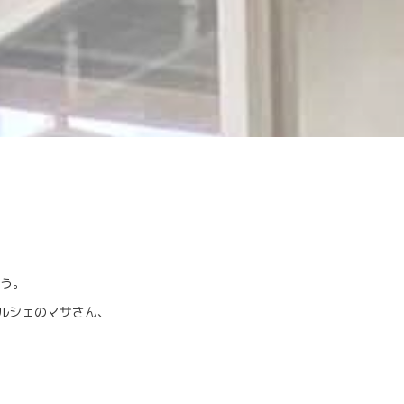
そう。
マルシェのマサさん、