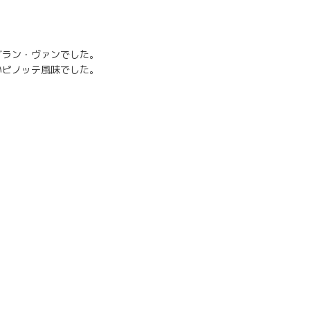
グラン・ヴァンでした。
いピノッテ風味でした。