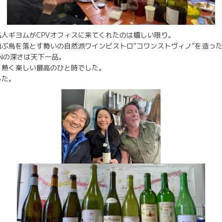
人ギヨムがCPVオフィスに来てくれたのは嬉しい限り。
ぶ鳥を落とす勢いの自然派ワインビストロ“コワンストヴィノ”を造っ
ONの深さは天下一品。
、熱く楽しい最高のひと時でした。
した。