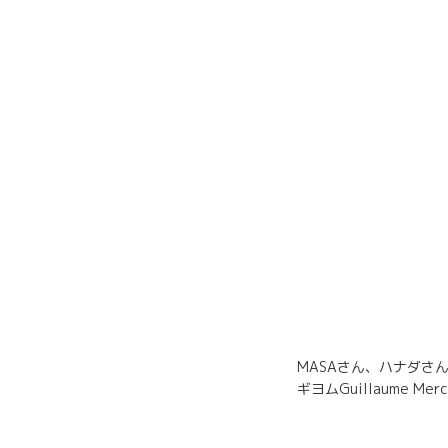
MASAさん、ハナダさ
ギヨムGuillaume Merci