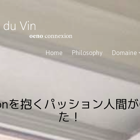
Home
Philosophy
Domaine
ionを抱くパッション人間
た！