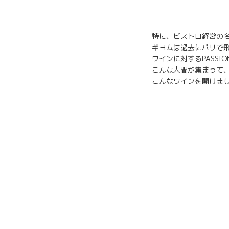
特に、ビストロ経営の名
ギヨムは過去にパリで飛
ワインに対するPASSI
こんな人間が集まって
こんなワインを開けま