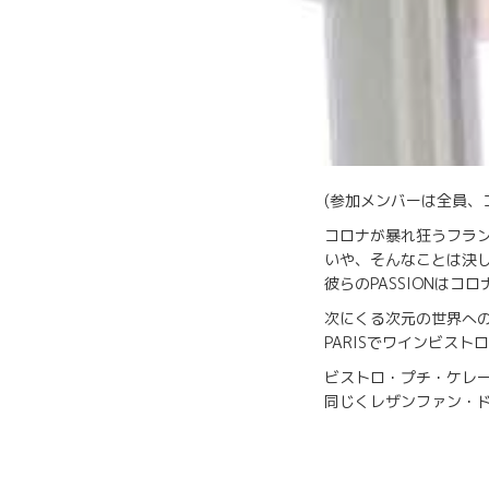
(参加メンバーは全員、
コロナが暴れ狂うフラ
いや、そんなことは決
彼らのPASSIONはコ
次にくる次元の世界へ
PARISでワインビス
ビストロ・プチ・ケレー
同じくレザンファン・