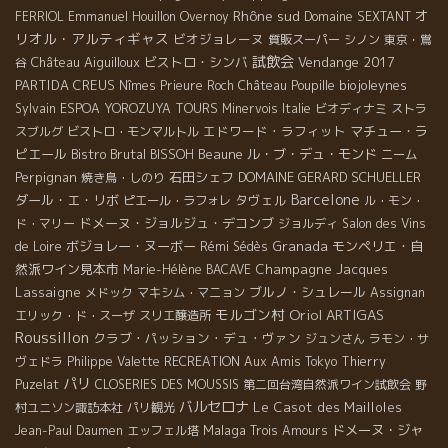
Rhône sud
オ
FERRIOL
Emmanuel Houillon Overnoy
Domaine SEXTANT
リオル・アルティギャス
ビオジョレーヌ
質販スーパー
シノン
東京・鴬
試飲会
Château Aiguilloux
ビストロ・シンバ
Vendange 2017
谷
PARTIDA CREUS
biojoleynes
Nîmes
Prieure Roch
Château Poupille
Sylvain
ESPOA YOROZUYA TOURS
Minervois
Italie
ビオディナミ
ストラ
エドワード・ラフィット
マチュー・ラ
スブルグ
ビストロ・モンマルトル
ピエール
Bistro Brutal
Beaune
ル・ブ・デュ・モンド
BISSOH
ニーム
Perpignan
石田シェフ
DOMAINE GERARD SCHUELLER
焼き鳥・しのり
Barcelone
ダール・エ・リボ
タヴェル
ピエール・ラフォレ
ル・モン・
ドメーヌ・ジョルジュ・デコンブ
ド・マリー
ジョルディ
Salon des Vins
ボジョレー・ヌーボー
Granada
モンペリエ・自
de Loire
Rémi Sédès
然派ワイン見本市
Champagne Jacques
Marie-Hélène BACAVE
Lassaigne
ブルノ・シュレール
メドック
マキシム・マニョン
Assignan
モルゴン村
Oriol ARTIGAS
エリック・ド・スーザ
スリエ醸造所
Roussillon
クラブ・パッション・デュ・ヴァン
ジュンさん
ラモン・サ
ヴェドラ
Philippe Valette
RECREATION
Aux Amis Tokyo
Thierry
パリ
Puzelat
CLOSERIES DES MOUSSIS
第二回台湾自然派ワイン試飲会
野
バルセロナ
Le Casot des Mailloles
村ユニソン諏訪本社
パリ観光
Malaga
ドメーヌ・ジャ
Jean-Paul Daumen
エッフェル塔
Trois Amours