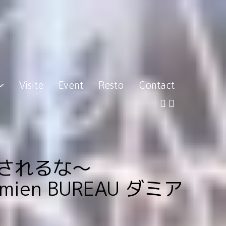
Visite
Event
Resto
Contact
 癒されるな～
AU ダミア