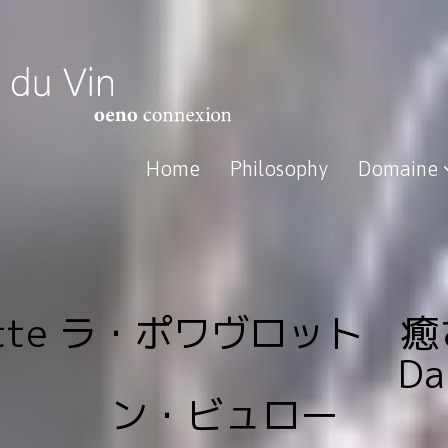
Home
Philosophy
Domaine
vrotte ラ・ポワヴロット
n BURE
ン・ビュロー