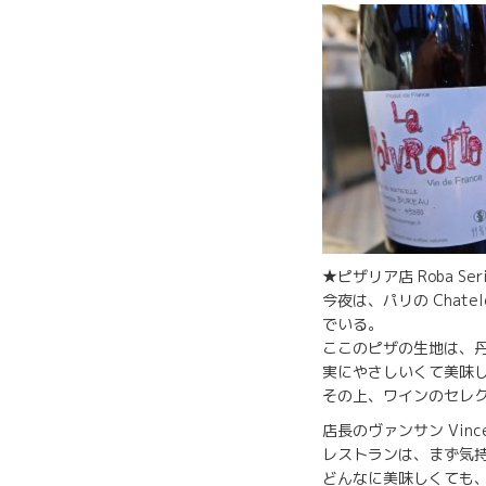
★ピザリア店 Roba Se
今夜は、パリの Chat
でいる。
ここのピザの生地は、
実にやさしいくて美味
その上、ワインのセレ
店長のヴァンサン Vin
レストランは、まず気
どんなに美味しくても