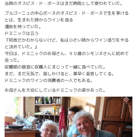
当時のオスピス・ド・ボーヌはまだ病院として使われていた。
ブルゴーニュの中心ボーヌのオスピス・ド・ボーヌで生を享ける
とは、生まれた時からワインを造る
運命を持っていた。
ドミニックは云う
『何故だかわからないけど、私は小さい時からワイン造りをやる
と決めていた。』
今日は、ドミニックのお母さん、９０歳のシモンヌさんに初めて
会った。
収穫期の昼食に収穫人にまじって一緒に食べていた。
まだ、まだ元気で、話しかけると、素早く返答してくる。
ドミニックのワインの消費者の一人でもある。
お母さんを大切にしているドミニックの姿があった。