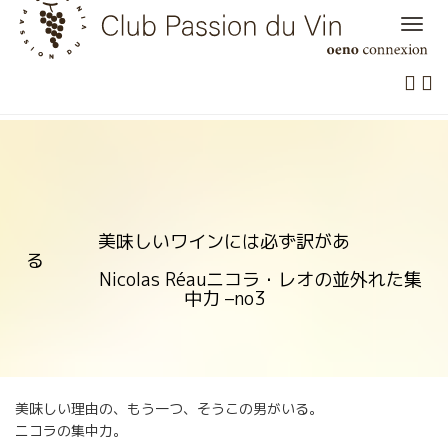
Skip
to
content
美味しいワインには必ず訳があ
る
Nicolas Réauニコラ・レオの並外れた集
中力 –no3
美味しい理由の、もう一つ、そうこの男がいる。
ニコラの集中力。