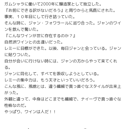
ガムシャラに働いて2000年に醸造家として独立した。
『お前にできる訳がないだろう』と周りからと馬鹿にされた。
事実、１０年目にして行き詰っていた。
そんな時に、ジャン・フォワラールに巡り合った。ジャンのワイ
ンを飲んで驚いた。
『こんなワインが世に存在するのか？』
自然派ワインとの出逢いだった。
レミーに目標ができた。以後、毎日ジャンと会っている。ジャン
に貼りついた。
自分が会いに行けない時には、ジャンの方からやって来てくれ
る。
ジャンに同化して、すべてを吸収しようとしている。
レミーの集中力は、もう天才といっていいだろう。
こんな風に、風貌とは、違う繊細で真っ直ぐなスタイルが出来上
がった。
外観と違って、中身はどこまでも繊細で、ナイーヴで真っ直ぐな
性格なのだ。
やっぱり、ワインは人だ！！