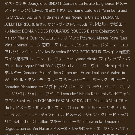
Beaujoloise
ドメー
マネ・コンチ
BMO 社
Domaine La Petite Baigneuse
ヌ・ド・ラングロール
Domaine Laforest
岩田コキさん
Yann Bertrand
H2O VEGETAL
Le Vin de mes Amis
Nomura Unison
DOMAINE
マルセル・ラピエ－
JOLLY FERRIOL
加藤さん
サントヴィクトワール山
ル
DOMAINE DES FOULARDS ROUGES
Bistro Coinstot Vino
Medoc
Marc Pesnot
Maison Pierre Overnoy
ニコラ・レオ
Alsace Foire "Les
南ローヌ
ドメーヌ・ヨヨ
Vins Libérés"
ニーム
レミー・デュフェートル
アレクサンドル・バン
Ivo Ferreira
スペイン自然派
ESPOA GOTO TOUR
フィリップ・パ
ワイン見本市
ル・モン・ド・マリー
Maruyama Hiroto
カレ
Jura
ボジョレー・ヌーヴォー
Montpellier
Rémi Sédès
pépite
ボルドー
Valentin
Domaine Prieuré Roch
Cabernet-Franc
Louforosé
VALLES
ル・タン・デ・スリーズ
シャンパーニュ・ジャック・ラセーニュ
ラングドック
Domaine Richaume
ドメーヌ・フレデリック・エ・アルノ
Lyon chef Ishida Katsumi
ペルピニャン
ー・ゲシクト
シャトー・プピーユ
DOMAINE PASCAL SIMONUTTI
Côte
マコン
Saint Aubin
Moulin à Vent
du Py
ドメーヌ・ミレンヌ・ブリュ
タヴェル
Chinon
ラ・トルトゥーガ
ドメーヌ・ジャン・クロード・ラパ
ローランス・エ・レミ・デュフェートル
リュ
Sebastien Chatillon
フラール・ルージュ
Taiwan la Deuxième
Dégustation de Vin Nature
ドメーヌ・シャルロット・エ・ジャン・バティ