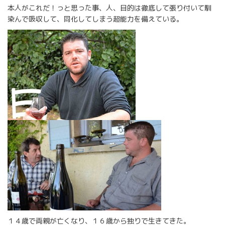
本人がこれだ！っと思った事、人、目的は徹底して張り付いて馴
染んで吸収して、同化してしまう超能力を備えている。
１４歳で両親が亡くなり、１６歳から独りで生きてきた。