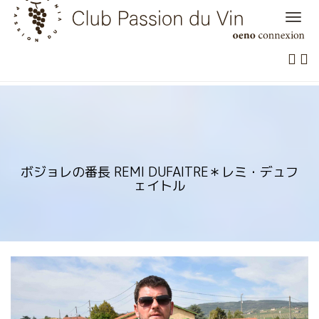
Skip
to
content
ボジョレの番長 REMI DUFAITRE＊レミ・デュフ
ェイトル