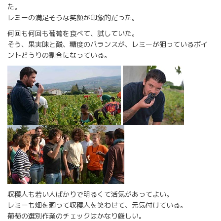
た。
レミーの満足そうな笑顔が印象的だった。
何回も何回も葡萄を食べて、試していた。
そう、果実味と酸、糖度のバランスが、レミーが狙っているポイ
ントどうりの割合になっている。
収穫人も若い人ばかりで明るくて活気があってよい。
レミーも畑を廻って収穫人を笑わせて、元気付けている。
葡萄の選別作業のチェックはかなり厳しい。