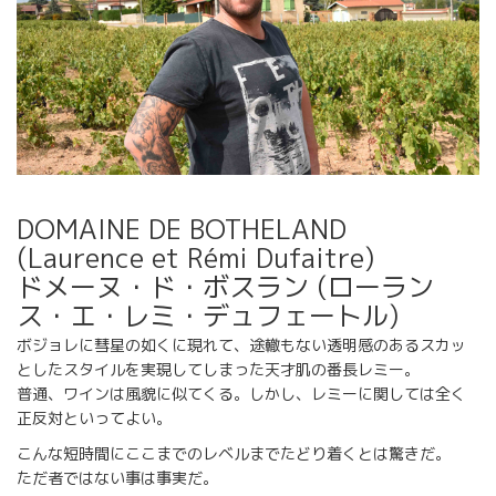
DOMAINE DE BOTHELAND
(Laurence et Rémi Dufaitre)
ドメーヌ・ド・ボスラン (ローラン
ス・エ・レミ・デュフェートル)
ボジョレに彗星の如くに現れて、途轍もない透明感のあるスカッ
としたスタイルを実現してしまった天才肌の番長レミー。
普通、ワインは風貌に似てくる。しかし、レミーに関しては全く
正反対といってよい。
こんな短時間にここまでのレベルまでたどり着くとは驚きだ。
ただ者ではない事は事実だ。