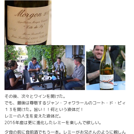
その後、次々とワインを開けた。
でも、最後は尊敬するジャン・フォワラールのコート・ド・ピィ
１３を開けた。旨い！！何という液体だ！
レミーの人生を変えた液体だ。
2016年産は更に進化したレミーを楽しんで欲しい。
夕食の前に食前酒でもう一本。レミーがお兄さんのように親しん