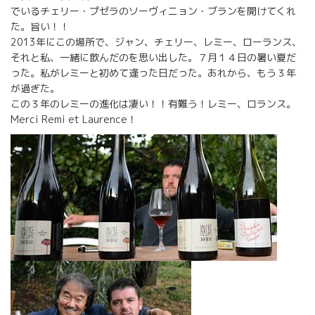
でいるチェリー・プゼラのソーヴィニョン・ブランを開けてくれ
た。旨い！！
2013年にこの場所で、ジャン、チェリー、レミー、ローランス、
それと私、一緒に飲んだのを思い出した。７月１４日の暑い夏だ
った。私がレミーと初めて逢った日だった。あれから、もう３年
が過ぎた。
この３年のレミーの進化は凄い！！有難う！レミー、ロランス。
Merci Remi et Laurence！