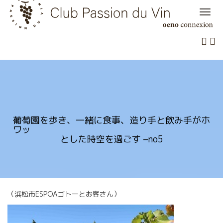
Skip
to
content
葡萄園を歩き、一緒に食事、造り手と飲み手がホ
ワッ
とした時空を過ごす –no5
（浜松市ESPOAゴトーとお客さん）