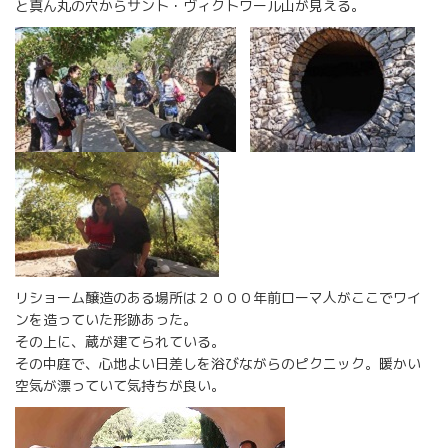
と真ん丸の穴からサント・ヴィクトワール山が見える。
リショーム醸造のある場所は２０００年前ローマ人がここでワイ
ンを造っていた形跡あった。
その上に、蔵が建てられている。
その中庭で、心地よい日差しを浴びながらのピクニック。暖かい
空気が漂っていて気持ちが良い。