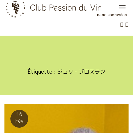
Skip
to
content
Étiquette :
ジュリ・ブロスラン
16
Fév