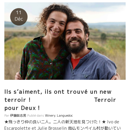
11
Déc
Ils s’aiment, ils ont trouvé un new
terroir ! Terroir
pour Deux！
Par
伊藤與志男
Publié dans
Winery
,
Languedoc
★飛っきり仲の良い二人。二人の新天地を見つけた！★ Ivo de
Escarpolette et Julie Brosselin 南仏モンペイル村が動いてい