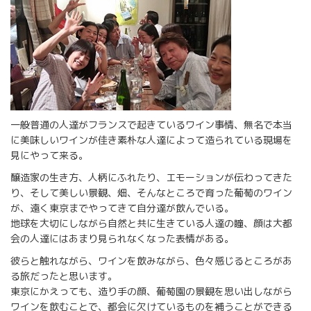
一般普通の人達がフランスで起きているワイン事情、無名で本当
に美味しいワインが佳き素朴な人達によって造られている現場を
見にやって来る。
醸造家の生き方、人柄にふれたり、エモーションが伝わってきた
り、そして美しい景観、畑、そんなところで育った葡萄のワイン
が、遠く東京までやってきて自分達が飲んでいる。
地球を大切にしながら自然と共に生きている人達の瞳、顔は大都
会の人達にはあまり見られなくなった表情がある。
彼らと触れながら、ワインを飲みながら、色々感じるところがあ
る旅だったと思います。
東京にかえっても、造り手の顔、葡萄園の景観を思い出しながら
ワインを飲むことで、都会に欠けているものを補うことができる