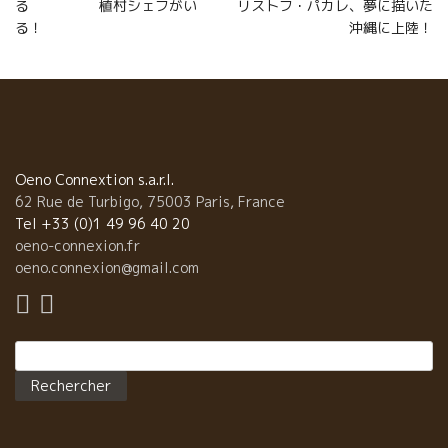
る 植村シェフがい
リストフ・パカレ、夢に描いた
l’article
る！
沖縄に上陸！
Oeno Connextion s.a.r.l.
62 Rue de Turbigo, 75003 Paris, France
Tel +33 (0)1 49 96 40 20
oeno-connexion.fr
oeno.connexion@gmail.com
Rechercher :