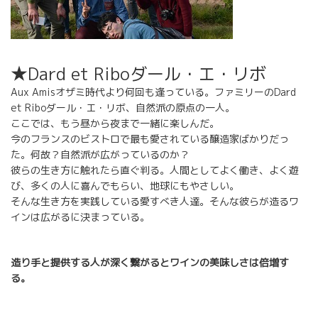
★Dard et Riboダール・エ・リボ
Aux Amisオザミ時代より何回も逢っている。ファミリーのDard
et Riboダール・エ・リボ、自然派の原点の一人。
ここでは、もう昼から夜まで一緒に楽しんだ。
今のフランスのビストロで最も愛されている醸造家ばかりだっ
た。何故？自然派が広がっているのか？
彼らの生き方に触れたら直ぐ判る。人間としてよく働き、よく遊
び、多くの人に喜んでもらい、地球にもやさしい。
そんな生き方を実践している愛すべき人達。そんな彼らが造るワ
インは広がるに決まっている。
造り手と提供する人が深く繋がるとワインの美味しさは倍増す
る。