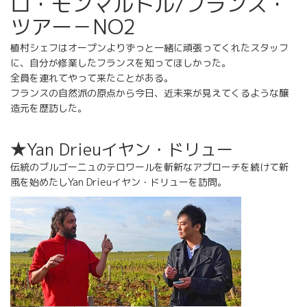
ロ・モンマルトル/フランス・
ツアー－NO2
植村シェフはオープンよりずっと一緒に頑張ってくれたスタッフ
に、自分が修業したフランスを知ってほしかった。
全員を連れてやって来たことがある。
フランスの自然派の原点から今日、近未来が見えてくるような醸
造元を歴訪した。
★Yan Drieuイヤン・ドリュー
伝統のブルゴーニュのテロワールを斬新なアプローチを続けて新
風を始めたしYan Drieuイヤン・ドリューを訪問。