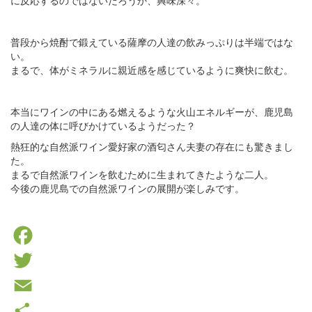
に反応するのではないだろうか、興味深々。
普段から焼酎で鍛えている薩摩の人達の飲みっぷりは半端ではな
い。
まるで、体がミネラルに親近感を感じているように爽快に飲む。
本当にワインの中にある燃えるような火山エネルギーが、鹿児島
の人達の体に呼びかけているようだった？
熱狂的な自然派ワイン愛好家の酒匂さん夫妻の存在にも驚きまし
た。
まるで自然派ワインを飲むために生まれてきたような二人。
今後の鹿児島での自然派ワインの展開が楽しみです。
Facebook
Twitter
Email