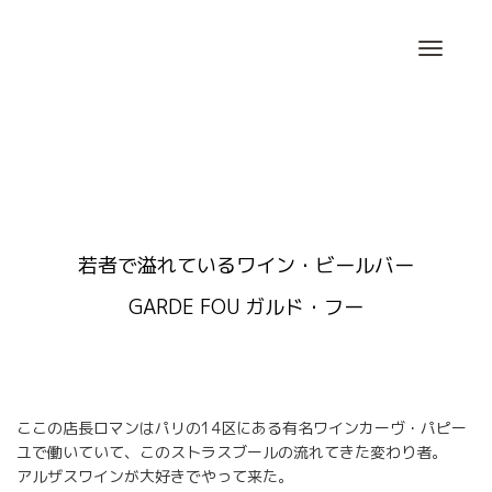
Skip
to
content
若者で溢れているワイン・ビールバー
GARDE FOU ガルド・フー
ここの店長ロマンはパリの14区にある有名ワインカーヴ・パピー
ユで働いていて、このストラスブールの流れてきた変わり者。
アルザスワインが大好きでやって来た。