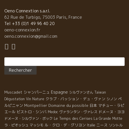
Oeno Connextion s.a.r.l.
62 Rue de Turbigo, 75003 Paris, France
Tel +33 (0)1 49 96 40 20
oeno-connexion.fr
oeno.connexion@gmail.com
Rechercher :
Espagne
Muscadet
シャンパーニュ
シルヴァンさん
Taiwan
クラブ・パッション・デュ・ヴァン
ペ
Dégustation Vin Nature
シノン
ルピニャン
Montpellier
Domaine du possible
日本
マチュー・ラピ
エール
ビストロ・シンバ
ドメーヌ・ヨヨ
Medoc
ヴァランタン・ヴァレス
Le Temps des Cerises
ドメーヌ・シルヴァン・ボック
La Grande Motte
ル・クロ・デ・グリヨン
ニース
ラ・ピオッシュ
マッシモ
Italie
ソントル