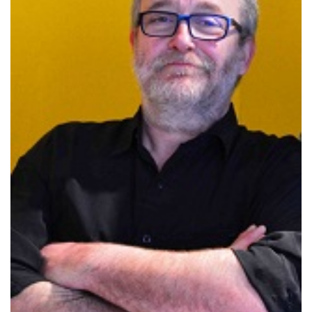
リエの巨大な展示会場で行われている。 色んな国からビオ栽培者
が一同に集まったという感じ。 ビオというだけで、あまり好まし
くないワインも多かった過去がある。 でも、今年はかなり意識も
造りも自然な方法をとるところが増えている。 価格も安いものが
多く、興味深い蔵を何件が発掘した。