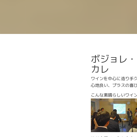
ボジョレ・フェ
カレ
ワインを中心に造り手
心地良い、プラスの喜
こんな素晴らしいワイ