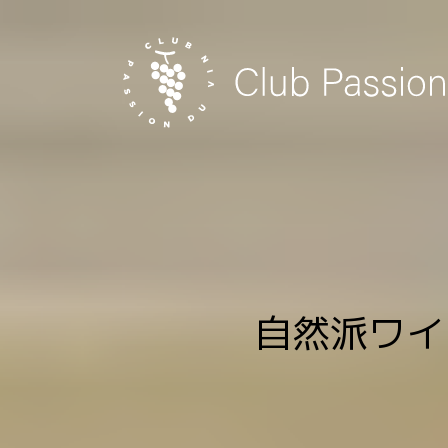
Skip
to
content
自然派ワイ