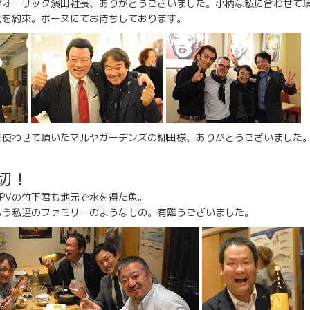
いオーリック濱田社長、ありがとうございました。小柄な私に合わせて
会を約束。ボーヌにてお待ちしております。
を使わせて頂いたマルヤガーデンズの柳田様、ありがとうございました
切！
PVの竹下君も地元で水を得た魚。
もう私達のファミリーのようなもの。有難うございました。