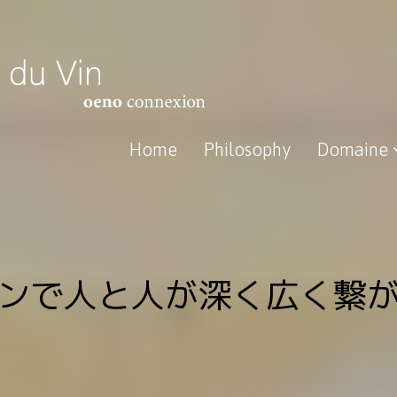
Home
Philosophy
Domaine
ンで人と人が深く広く繋