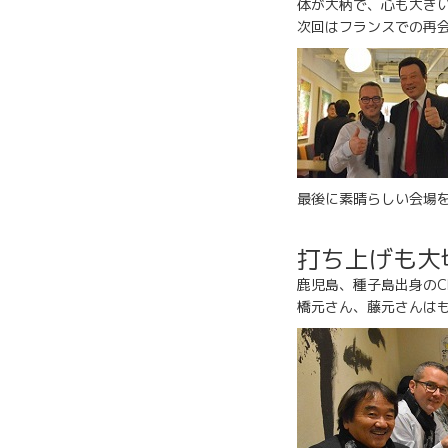
体が大柄で、心も大き
次回はフランスでの再
最後に素晴らしい会場
打ち上げも大
鹿児島、種子島出身のC
橋元さん、藤元さんは