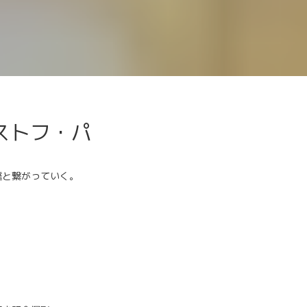
クリストフ・パ
達と繋がっていく。