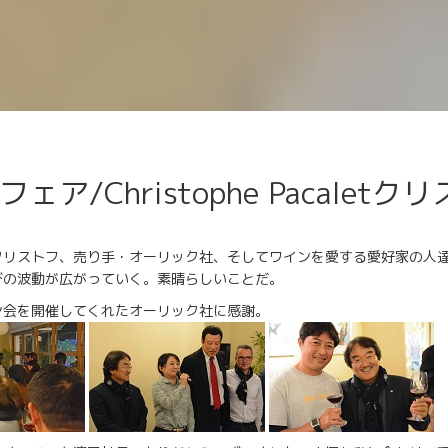
ア/Christophe Pacalet
クリストフ、売り手・オーリック社、そしてワインを愛する愛好家の人
びの波動が広がっていく。素晴らしいことだ。
ン会を開催してくれたオーリック社に感謝。