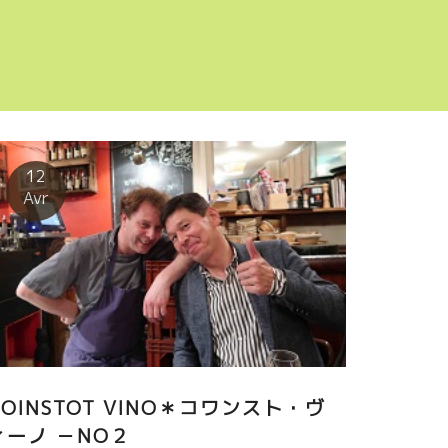
12
Avr
COINSTOT VINO＊コワンスト・ヴ
ィーノ －NO２