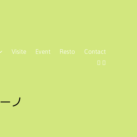
Visite
Event
Resto
Contact
ーノ