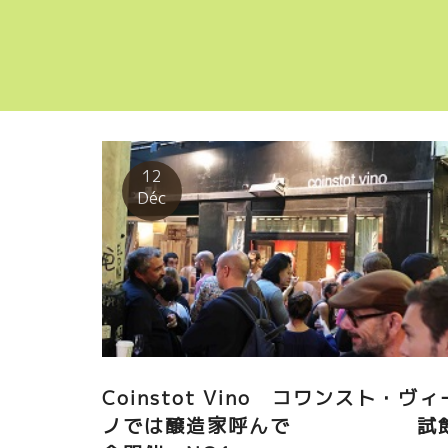
12
Déc
Coinstot Vino コワンスト・ヴィ
ノでは醸造家呼んで 試