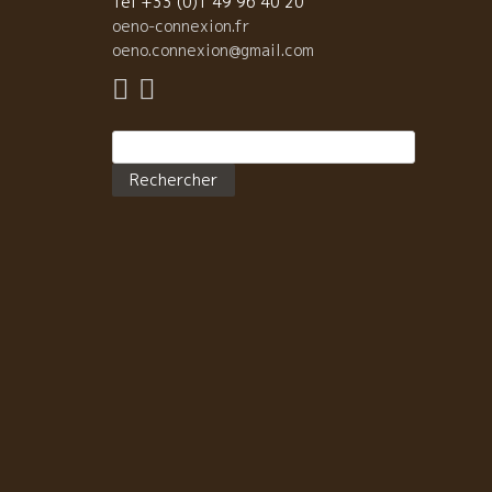
Tel +33 (0)1 49 96 40 20
oeno-connexion.fr
oeno.connexion@gmail.com
Rechercher :