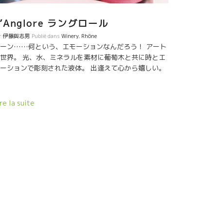
L’Anglore ラングロール
r
伊藤與志男
Publié dans
Winery
,
Rhône
ーン……何という、エモーションなんだろう！ アート
世界。 光、水、ミネラルを素材に葡萄木と共に時とエ
ーションで彫刻された液体。 出逢えて心から嬉しい。
re la suite