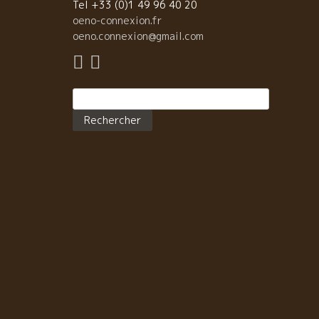
Tel +33 (0)1 49 96 40 20
oeno-connexion.fr
oeno.connexion@gmail.com
Rechercher :