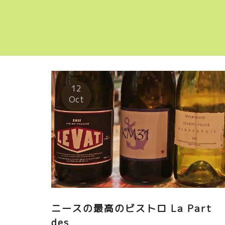
12
Oct
ニースの最高のビストロ La Part
des