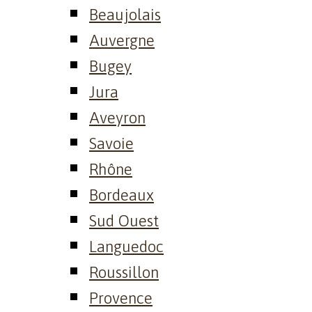
Beaujolais
Auvergne
Bugey
Jura
Aveyron
Savoie
Rhône
Bordeaux
Sud Ouest
Languedoc
Roussillon
Provence