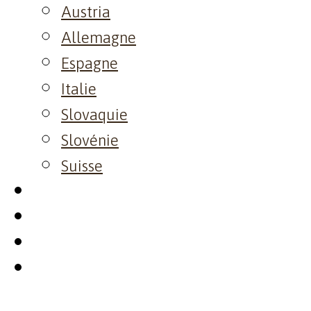
Austria
Allemagne
Espagne
Italie
Slovaquie
Slovénie
Suisse
Visite
Event
Resto
Contact