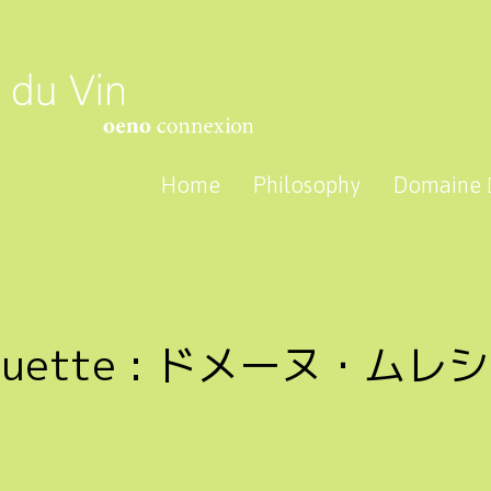
Home
Philosophy
Domaine
quette :
ドメーヌ・ムレシ