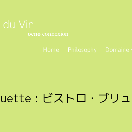
Home
Philosophy
Domaine
quette :
ビストロ・ブリュ