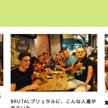
16
Août
バ
BRUTALブリュタルに、こんな人達が