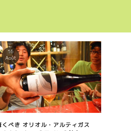
16
Août
驚くべき オリオル・アルティガス