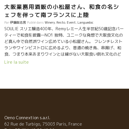
大阪業務用酒販の小松屋さん、和食の名シ
ェフを伴って南フランスに上陸
Par
伊藤與志男
Publié dans
Winery
,
Resto
,
Event
,
Languedoc
SOULIE スリエ醸造400年、Remyレミー人生半世紀50歳記念パー
ティーで和食を披露―NO1 独特、ユニークな発想で大阪食文化の
ど真ん中で自然派ワイン広めている小松屋さん。 フレンチレスト
ランやワインビストロに広めるより、普通の焼き鳥、串揚げ、和
食、つまり本来あまりワインとは縁がない大阪食い倒れ文化のど
真ん中に自然派ワインを伸ばしている。 藤田社長 『ゴチャゴチャ
Lire la suite
云うより造っている現場を見てもらうのが一番いい！！』 『ここ
に来ている人達は、人と接するのが好きな人ばかり、直接、造り
手と逢ってハートが通じ合えれば動く人たちなんです！』』 本当
に気持ちが良い人達ばかり、そして元気が良い！！ 大阪、浪花
パワーは凄い！！ いつも人がやらない事、できない事を率先して
実行してしまう。 藤田社長自らが、この笑顔で人と人
を繋いできた。 今日は、スリエ醸造のレミーが、５０歳のお祝い
とスリエ醸造４００年の祝賀会に合わせてやって来た。 ４００
年、５０歳の前掛けをレミーにプレゼント！ 流石のパフォーマン
Oeno Connextion s.a.r.l.
ス。 そして、今夜は２５０名ほどのレミーの友人、大切な人、醸
62 Rue de Turbigo, 75003 Paris, France