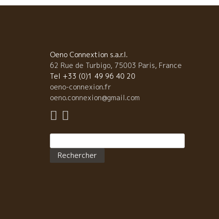
Oeno Connextion s.a.r.l.
62 Rue de Turbigo, 75003 Paris, France
Tel +33 (0)1 49 96 40 20
oeno-connexion.fr
oeno.connexion@gmail.com
Rechercher :