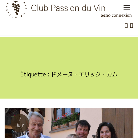
Skip
to
content
Étiquette :
ドメーヌ・エリック・カム
7
Juin