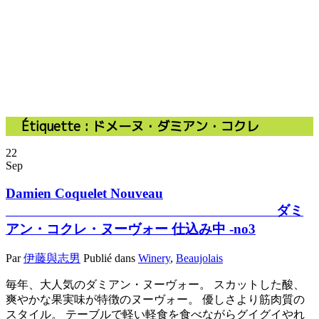
Étiquette :
ドメーヌ・ダミアン・コクレ
22
Sep
Damien Coquelet Nouveau
ダミ
アン・コクレ・ヌーヴォー 仕込み中 -no3
Par
伊藤與志男
Publié dans
Winery
,
Beaujolais
毎年、大人気のダミアン・ヌーヴォー。 スカットした酸、
爽やかな果実味が特徴のヌーヴォー。 優しさより筋肉質の
スタイル。 テーブルで軽い軽食を食べながらグイグイやれ