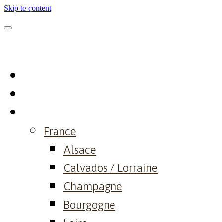
Skip to content
Home
Philosophy
Domaine
France
Alsace
Calvados / Lorraine
Champagne
Bourgogne