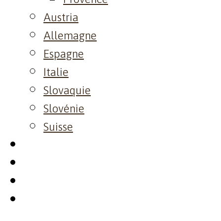
Austria
Allemagne
Espagne
Italie
Slovaquie
Slovénie
Suisse
Visite
Event
Resto
Contact