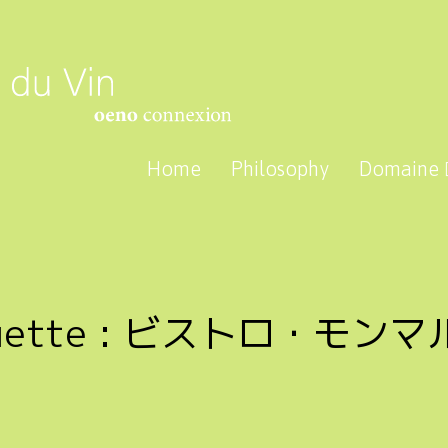
Home
Philosophy
Domaine
uette :
ビストロ・モンマ