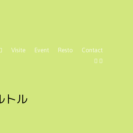
Visite
Event
Resto
Contact
ルトル