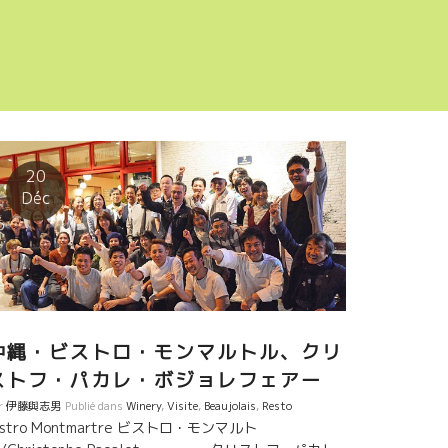
20
Déc
沖縄・ビストロ・モンマルトル、クリ
ストフ・パカレ・ボジョレフェアー
r
伊藤與志男
Publié dans
Winery
,
Visite
,
Beaujolais
,
Resto
istro Montmartre ビストロ・モンマルト