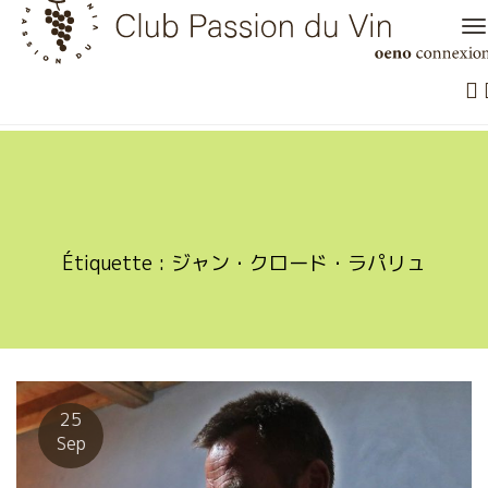
Skip
to
content
Étiquette :
ジャン・クロード・ラパリュ
25
Sep