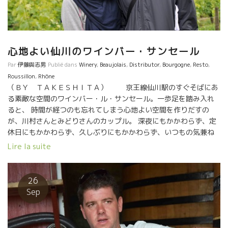
がそこでワインを造っていた畑を再開墾して再生させて、冷涼な
地でなければできないスタイルを造りあげた。誰にもマネできな
い超繊細なワインを醸している。１８年は満足のいく年だった。
（問合せはイーストライン社まで）
心地よい仙川のワインバー・サンセール
Par
伊藤與志男
Publié dans
Winery
,
Beaujolais
,
Distributor
,
Bourgogne
,
Resto
,
Roussillon
,
Rhône
（ＢＹ ＴＡＫＥＳＨＩＴＡ） 京王線仙川駅のすぐそばにあ
る素敵な空間のワインバー・ル・サンセール。一歩足を踏み入れ
ると、 時間が経つのも忘れてしまう心地よい空間を作りだすの
が、川村さんとみどりさんのカップル。 深夜にもかかわらず、定
休日にもかかわらず、久しぶりにもかかわらず、いつもの気兼ね
ない雰囲気で迎えてくれた。 急きょの深夜オープンにもかかわら
Lire la suite
ず、お店開けた途端に、 近所の常連が集まるわ集まるわ。まさに
近隣住民の憩いの場。 そんなサンセールの2人が開けてくれたボ
トルが2010年のCLUB PASSION DU VINツアーで オリヴィ
26
エ・クザンのところに訪問したときに1人1本ずつくれたカベル
Sep
ネ・フラン2007のマグナム。 この時のツアー参加者は、赤穂
の47リカーズの岡田さん、御殿場の泉屋酒販の勝俣さん、そして
サンセールの川村さんとみどりさん、その友人の日野でバー経営